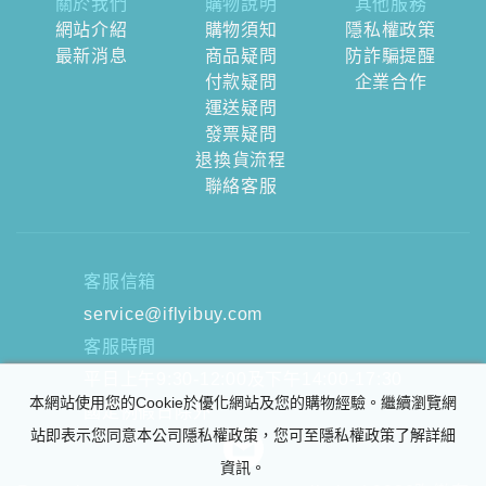
關於我們
購物說明
其他服務
網站介紹
購物須知
隱私權政策
最新消息
商品疑問
防詐騙提醒
付款疑問
企業合作
運送疑問
發票疑問
退換貨流程
聯絡客服
客服信箱
service@iflyibuy.com
客服時間
平日上午9:30-12:00及下午14:00-17:30
本網站使用您的Cookie於優化網站及您的購物經驗。繼續瀏覽網
國定例假日除外
站即表示您同意本公司隱私權政策，您可至隱私權政策了解詳細
資訊。