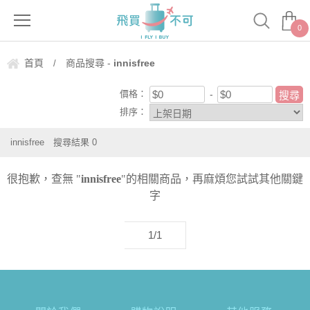
0
首頁
商品搜尋 -
innisfree
/
價格：
排序：
innisfree
搜尋結果
0
很抱歉，查無 "
innisfree
"的相關商品，再麻煩您試試其他關鍵
字
1/1